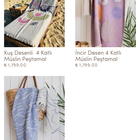
Kuş Desenli  4 Katlı 
İncir Desen 4 Katlı  
Müslin Peştamal
Müslin Peştamal
₺ 1,799.00
₺ 1,799.00