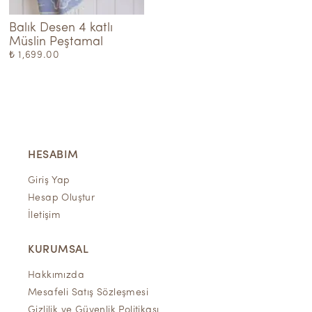
Balık Desen 4 katlı 
Müslin Peştamal
₺ 1,699.00
HESABIM
Giriş Yap
Hesap Oluştur
İletişim
KURUMSAL
Hakkımızda
Mesafeli Satış Sözleşmesi
Gizlilik ve Güvenlik Politikası