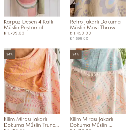
Karpuz Desen 4 Katlı  
Retro Jakarlı Dokuma 
Müslin Peştamal
Müslin Mavi Throw
₺ 1,799.00
₺ 1,450.00
₺ 1,899.00
24
%
24
%
Kilim Mirası Jakarlı 
Kilim Mirası Jakarlı 
Dokuma Müslin Truncu 
Dokuma Müslin 