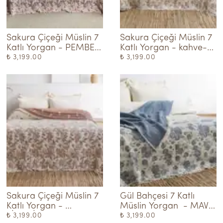
Sakura Çiçeği Müslin 7 
Sakura Çiçeği Müslin 7 
Katlı Yorgan - PEMBE-
Katlı Yorgan - kahve-
KREM
krem
₺ 3,199.00
₺ 3,199.00
Sakura Çiçeği Müslin 7 
Gül Bahçesi 7 Katlı 
Katlı Yorgan - 
Müslin Yorgan  - MAVi-
KİREMİT-KREM
KREM
₺ 3,199.00
₺ 3,199.00