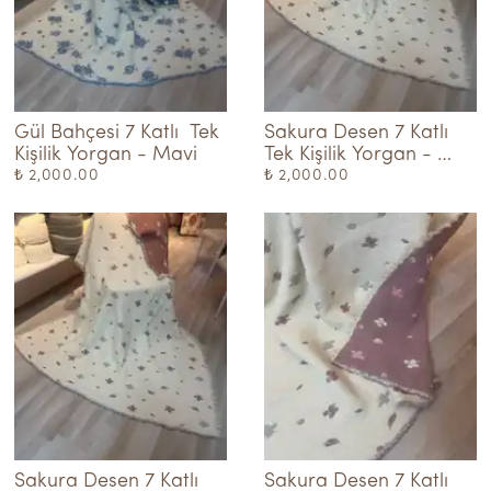
Gül Bahçesi 7 Katlı  Tek 
Sakura Desen 7 Katlı 
Kişilik Yorgan - Mavi
Tek Kişilik Yorgan - 
kahve-krem
₺ 2,000.00
₺ 2,000.00
Sakura Desen 7 Katlı 
Sakura Desen 7 Katlı 