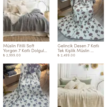
Müslin Fitilli Soft 
Gelincik Desen 7 Katlı 
Yorgan 7 Katlı Dolgulu 
Tek Kişilik Müslin 
Gri
Yorgan Kremit
₺ 2,999.00
₺ 2,499.00