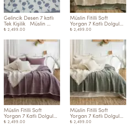
Gelincik Desen 7 katlı 
Müslin Fitilli Soft 
Tek Kişilik   Müslin 
Yorgan 7 Katlı Dolgulu  
Yorgan Mor
Natural
₺ 2,499.00
₺ 2,499.00
Müslin Fitilli Soft 
Müslin Fitilli Soft 
Yorgan 7 Katlı Dolgulu  
Yorgan 7 Katlı Dolgulu 
Mürdüm
Haki
₺ 2,499.00
₺ 2,499.00