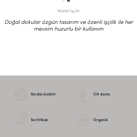
Nitelikli İşçilik
Doğal dokular özgün tasarım ve özenli işçilik ile her
mevsim huzurlu bir kullanım
Sürdürülebilir
Cilt dostu
Sertifikalı
Organik