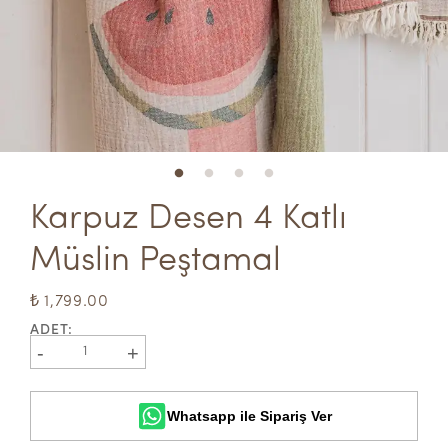
Karpuz Desen 4 Katlı  
Müslin Peştamal
₺ 1,799.00
ADET
:
-
+
1
Whatsapp ile Sipariş Ver