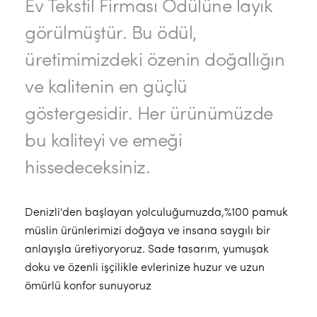
Ev Tekstil Firması Ödülüne layık
görülmüştür. Bu ödül,
üretimimizdeki özenin doğallığın
ve kalitenin en güçlü
göstergesidir. Her ürünümüzde
bu kaliteyi ve emeği
hissedeceksiniz.
Denizli'den başlayan yolculuğumuzda,%100 pamuk
müslin ürünlerimizi doğaya ve insana saygılı bir
anlayışla üretiyoryoruz. Sade tasarım, yumuşak
doku ve özenli işçilikle evlerinize huzur ve uzun
ömürlü konfor sunuyoruz