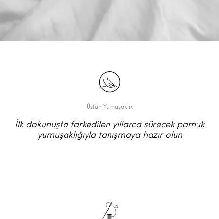
Üstün Yumuşaklık
İlk dokunuşta farkedilen yıllarca sürecek pamuk
yumuşaklığıyla tanışmaya hazır olun