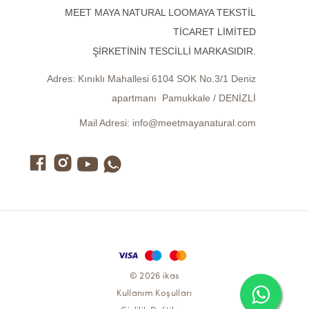
MEET MAYA NATURAL LOOMAYA TEKSTİL
TİCARET LİMİTED
ŞİRKETİNİN TESCİLLİ MARKASIDIR.
Adres:
Kınıklı Mahallesi 6104 SOK No.3/1 Deniz
apartmanı Pamukkale / DENİZLİ
Mail Adresi:
info@meetmayanatural.com
© 2026 ikas
Kullanım Koşulları