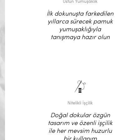
Üstün Yumuşaklık
İlk dokunuşta farkedilen
yıllarca sürecek pamuk
yumuşaklığıyla
tanışmaya hazır olun
Nitelikli İşçilik
Doğal dokular özgün
tasarım ve özenli işçilik
ile her mevsim huzurlu
bir kullanım