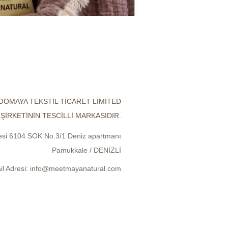
OOMAYA TEKSTİL TİCARET LİMİTED
ŞİRKETİNİN TESCİLLİ MARKASIDIR.
lesi 6104 SOK No.3/1 Deniz apartmanı
Pamukkale / DENİZLİ
il Adresi:
info@meetmayanatural.com