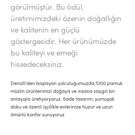
görülmüştür. Bu ödül,
üretimimizdeki özenin doğallığın
ve kalitenin en güçlü
göstergesidir. Her ürünümüzde
bu kaliteyi ve emeği
hissedeceksiniz.
Denizli'den başlayan yolculuğumuzda,%100 pamuk
müslin ürünlerimizi doğaya ve insana saygılı bir
anlayışla üretiyoryoruz. Sade tasarım, yumuşak
doku ve özenli işçilikle evlerinize huzur ve uzun
ömürlü konfor sunuyoruz