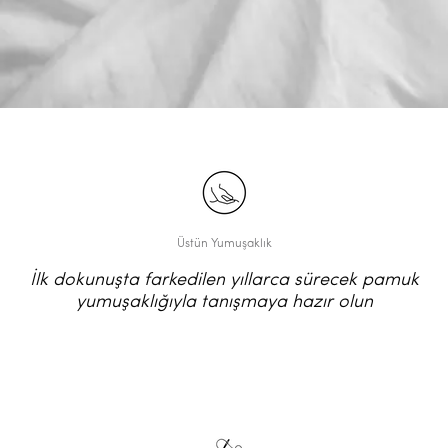
Üstün Yumuşaklık
İlk dokunuşta farkedilen yıllarca sürecek pamuk
yumuşaklığıyla tanışmaya hazır olun