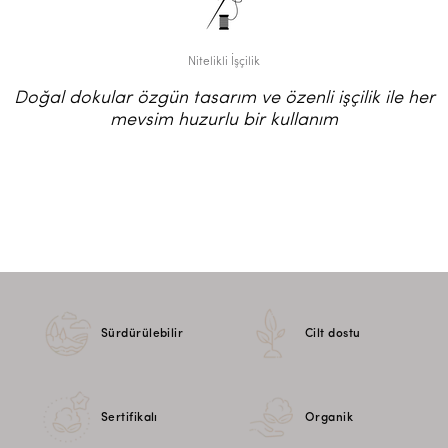
Nitelikli İşçilik
Doğal dokular özgün tasarım ve özenli işçilik ile her
mevsim huzurlu bir kullanım
Sürdürülebilir
Cilt dostu
Sertifikalı
Organik