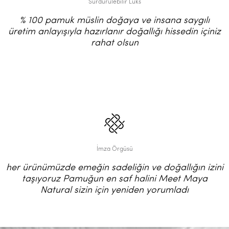
Sürdürülebilir Lüks
% 100 pamuk müslin doğaya ve insana saygılı
üretim anlayışıyla hazırlanır doğallığı hissedin içiniz
rahat olsun
İmza Örgüsü
her ürünümüzde emeğin sadeliğin ve doğallığın izini
taşıyoruz Pamuğun en saf halini Meet Maya
Natural sizin için yeniden yorumladı