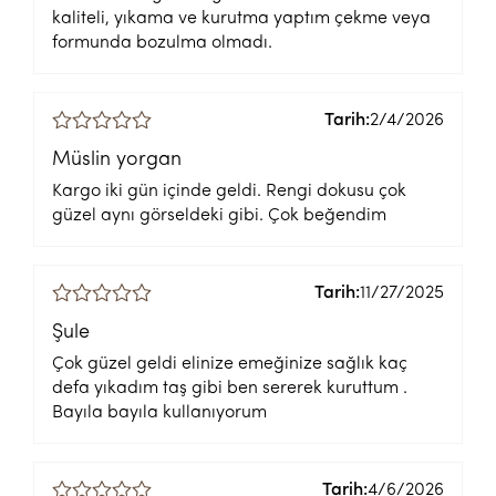
kaliteli, yıkama ve kurutma yaptım çekme veya
formunda bozulma olmadı.
Tarih:
2/4/2026
Müslin yorgan
Kargo iki gün içinde geldi. Rengi dokusu çok
güzel aynı görseldeki gibi. Çok beğendim
Tarih:
11/27/2025
Şule
Çok güzel geldi elinize emeğinize sağlık kaç
defa yıkadım taş gibi ben sererek kuruttum .
Bayıla bayıla kullanıyorum
Tarih:
4/6/2026