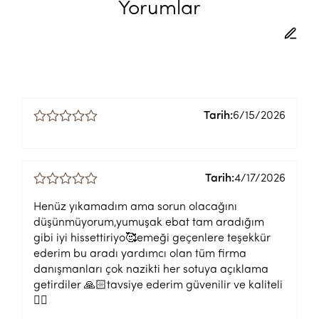
Yorumlar
Tarih:
6/15/2026
Tarih:
4/17/2026
Henüz yıkamadım ama sorun olacağını
düşünmüyorum,yumuşak ebat tam aradığım
gibi iyi hissettiriyo🥰emeği geçenlere teşekkür
ederim bu aradı yardımcı olan tüm firma
danışmanları çok nazikti her sotuya açıklama
getirdiler 🙏🏻tavsiye ederim güvenilir ve kaliteli
👍🏻