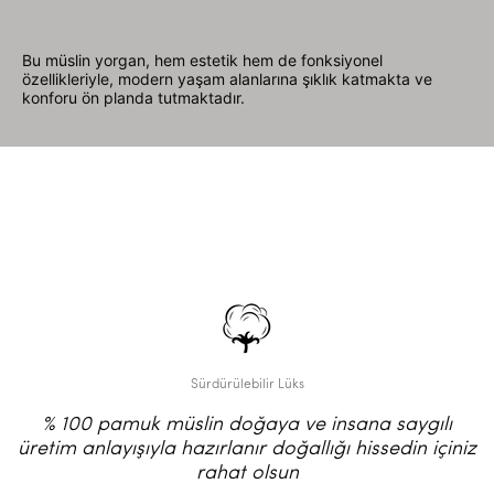
Bu müslin yorgan, hem estetik hem de fonksiyonel
özellikleriyle, modern yaşam alanlarına şıklık katmakta ve
konforu ön planda tutmaktadır.
Sürdürülebilir Lüks
% 100 pamuk müslin doğaya ve insana saygılı
üretim anlayışıyla hazırlanır doğallığı hissedin içiniz
rahat olsun