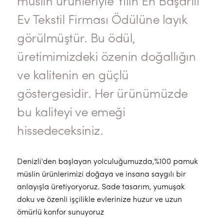
müslin ürünleriyle Yılın En Başarılı
Ev Tekstil Firması Ödülüne layık
görülmüştür. Bu ödül,
üretimimizdeki özenin doğallığın
ve kalitenin en güçlü
göstergesidir. Her ürünümüzde
bu kaliteyi ve emeği
hissedeceksiniz.
Denizli'den başlayan yolculuğumuzda,%100 pamuk
müslin ürünlerimizi doğaya ve insana saygılı bir
anlayışla üretiyoryoruz. Sade tasarım, yumuşak
doku ve özenli işçilikle evlerinize huzur ve uzun
ömürlü konfor sunuyoruz