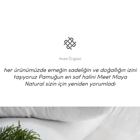
İmza Örgüsü
her ürünümüzde emeğin sadeliğin ve doğallığın izini
taşıyoruz Pamuğun en saf halini Meet Maya
Natural sizin için yeniden yorumladı