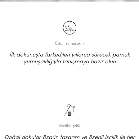
Üstün Yumuşaklık
İlk dokunuşta farkedilen yıllarca sürecek pamuk
yumuşaklığıyla tanışmaya hazır olun
Nitelikli İşçilik
Doğal dokular özgün tasarım ve özenli işçilik ile her