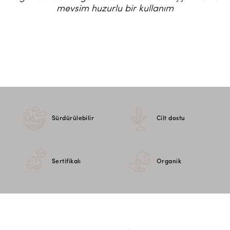
mevsim huzurlu bir kullanım
Sürdürülebilir
Cilt dostu
Sertifikalı
Organik