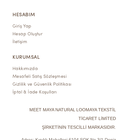
HESABIM
Giriş Yap
Hesap Oluştur
İletişim
KURUMSAL
Hakkımızda
Mesafeli Satış Sözleşmesi
Gizlilik ve Güvenlik Politikası
İptal & İade Koşulları
MEET MAYA NATURAL LOOMAYA TEKSTİL
TİCARET LİMİTED
ŞİRKETİNİN TESCİLLİ MARKASIDIR.
Adres:
Kınıklı Mahallesi 6104 SOK No.3/1 Deniz