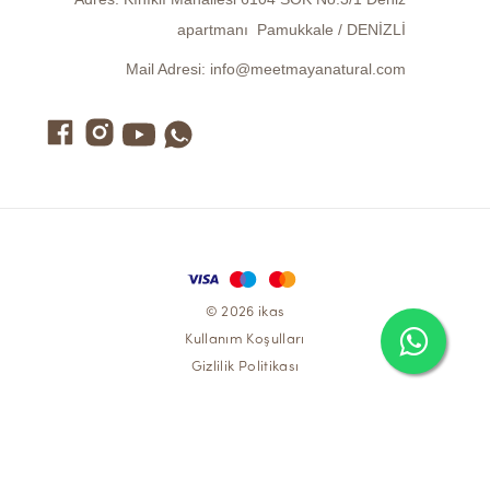
apartmanı Pamukkale / DENİZLİ
Mail Adresi:
info@meetmayanatural.com
© 2026 ikas
Kullanım Koşulları
Gizlilik Politikası
EV TEKSTİLİ