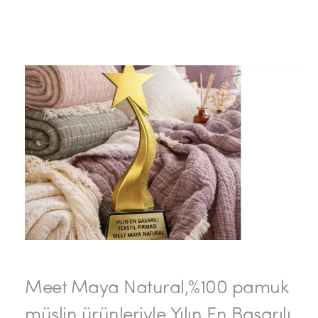
Meet Maya Natural,%100 pamuk
müslin ürünleriyle Yılın En Başarılı