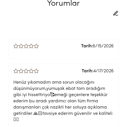
Yorumlar
Tarih:
6/15/2026
Tarih:
4/17/2026
Henüz yıkamadım ama sorun olacağını
düşünmüyorum,yumuşak ebat tam aradığım
gibi iyi hissettiriyo🥰emeği geçenlere teşekkür
ederim bu aradı yardımcı olan tüm firma
danışmanları çok nazikti her sotuya açıklama
getirdiler 🙏🏻tavsiye ederim güvenilir ve kaliteli
👍🏻