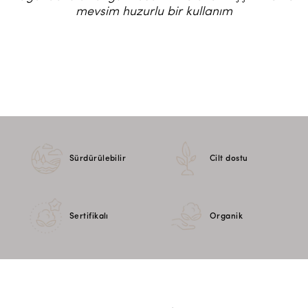
mevsim huzurlu bir kullanım
Sürdürülebilir
Cilt dostu
Sertifikalı
Organik