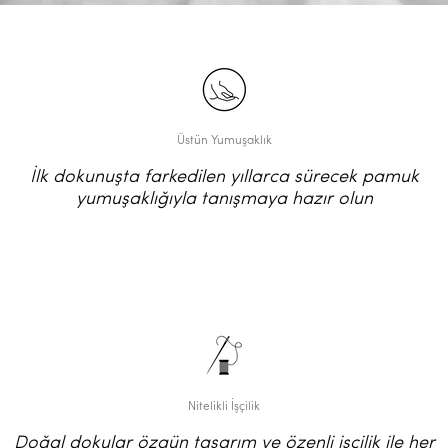
Üstün Yumuşaklık
İlk dokunuşta farkedilen yıllarca sürecek pamuk
yumuşaklığıyla tanışmaya hazır olun
Nitelikli İşçilik
Doğal dokular özgün tasarım ve özenli işçilik ile her