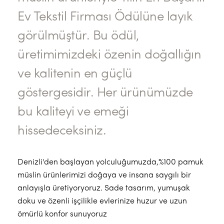
Ev Tekstil Firması Ödülüne layık
görülmüştür. Bu ödül,
üretimimizdeki özenin doğallığın
ve kalitenin en güçlü
göstergesidir. Her ürünümüzde
bu kaliteyi ve emeği
hissedeceksiniz.
Denizli'den başlayan yolculuğumuzda,%100 pamuk
müslin ürünlerimizi doğaya ve insana saygılı bir
anlayışla üretiyoryoruz. Sade tasarım, yumuşak
doku ve özenli işçilikle evlerinize huzur ve uzun
ömürlü konfor sunuyoruz