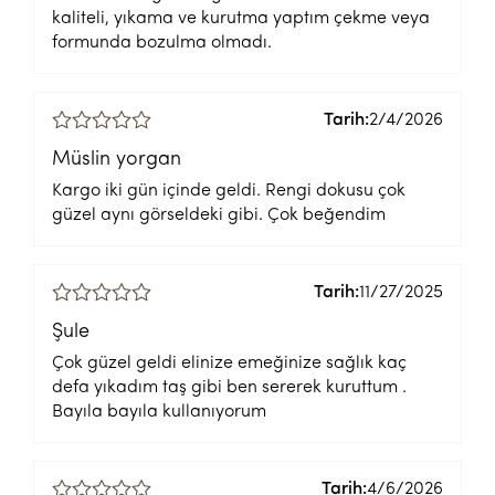
kaliteli, yıkama ve kurutma yaptım çekme veya
formunda bozulma olmadı.
Tarih:
2/4/2026
Müslin yorgan
Kargo iki gün içinde geldi. Rengi dokusu çok
güzel aynı görseldeki gibi. Çok beğendim
Tarih:
11/27/2025
Şule
Çok güzel geldi elinize emeğinize sağlık kaç
defa yıkadım taş gibi ben sererek kuruttum .
Bayıla bayıla kullanıyorum
Tarih:
4/6/2026