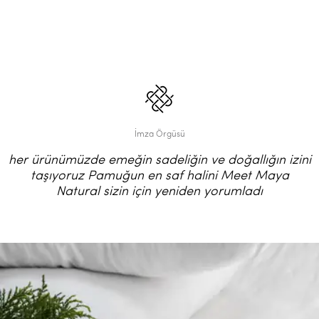
İmza Örgüsü
her ürünümüzde emeğin sadeliğin ve doğallığın izini
taşıyoruz Pamuğun en saf halini Meet Maya
Natural sizin için yeniden yorumladı