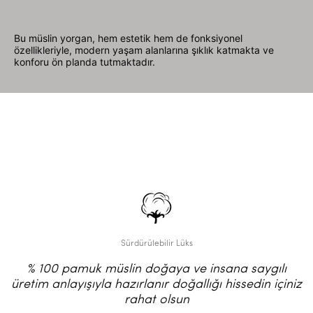
Bu müslin yorgan, hem estetik hem de fonksiyonel
özellikleriyle, modern yaşam alanlarına şıklık katmakta ve
konforu ön planda tutmaktadır.
Sürdürülebilir Lüks
% 100 pamuk müslin doğaya ve insana saygılı
üretim anlayışıyla hazırlanır doğallığı hissedin içiniz
rahat olsun