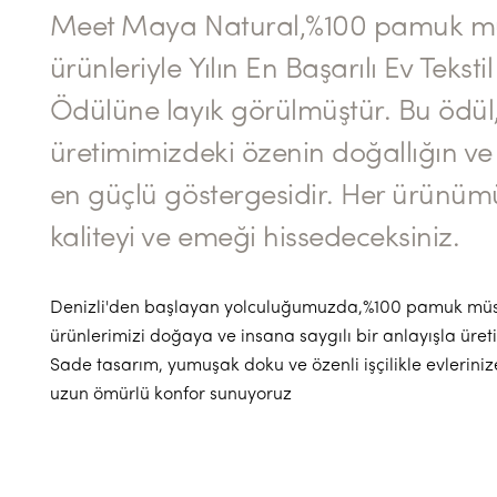
Meet Maya Natural,%100 pamuk mü
ürünleriyle Yılın En Başarılı Ev Teksti
Ödülüne layık görülmüştür. Bu ödül
üretimimizdeki özenin doğallığın ve 
en güçlü göstergesidir. Her ürünü
kaliteyi ve emeği hissedeceksiniz.
Denizli'den başlayan yolculuğumuzda,%100 pamuk müs
ürünlerimizi doğaya ve insana saygılı bir anlayışla üret
Sade tasarım, yumuşak doku ve özenli işçilikle evleriniz
uzun ömürlü konfor sunuyoruz