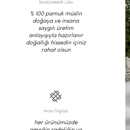
Sürdürülebilir Lüks
% 100 pamuk müslin
doğaya ve insana
saygılı üretim
anlayışıyla hazırlanır
doğallığı hissedin içiniz
rahat olsun
İmza Örgüsü
her ürünümüzde