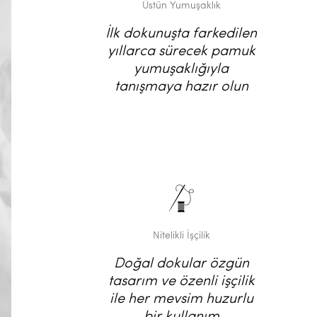
Üstün Yumuşaklık
İlk dokunuşta farkedilen
yıllarca sürecek pamuk
yumuşaklığıyla
tanışmaya hazır olun
Nitelikli İşçilik
Doğal dokular özgün
tasarım ve özenli işçilik
ile her mevsim huzurlu