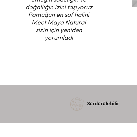
emeğin sadeliğin ve
doğallığın izini taşıyoruz
Pamuğun en saf halini
Meet Maya Natural
sizin için yeniden
yorumladı
Sürdürülebilir