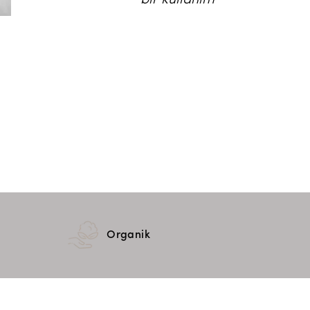
bir kullanım
Organik