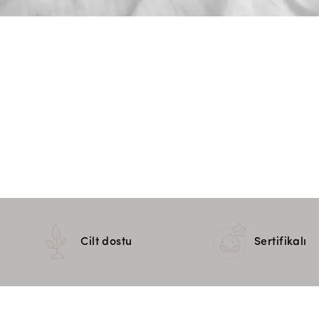
Cilt dostu
Sertifikalı