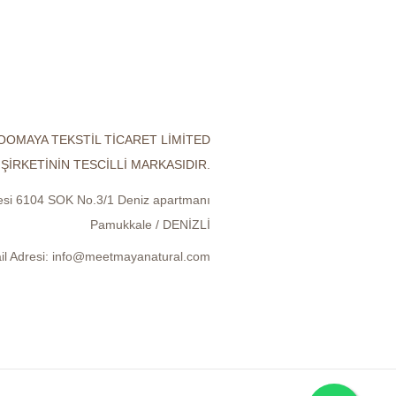
OOMAYA TEKSTİL TİCARET LİMİTED
ŞİRKETİNİN TESCİLLİ MARKASIDIR.
lesi 6104 SOK No.3/1 Deniz apartmanı
Pamukkale / DENİZLİ
il Adresi:
info@meetmayanatural.com