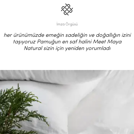
İmza Örgüsü
her ürünümüzde emeğin sadeliğin ve doğallığın izini
taşıyoruz Pamuğun en saf halini Meet Maya
Natural sizin için yeniden yorumladı