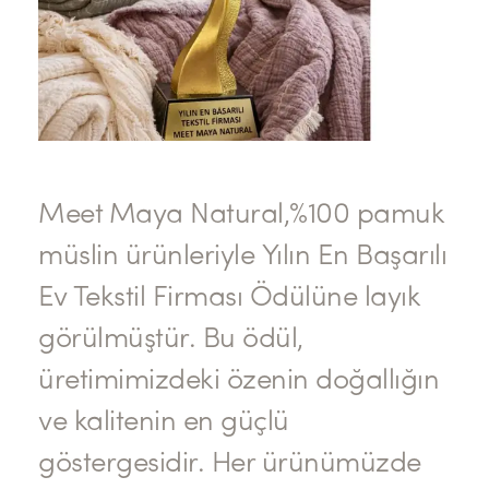
Meet Maya Natural,%100 pamuk
müslin ürünleriyle Yılın En Başarılı
Ev Tekstil Firması Ödülüne layık
görülmüştür. Bu ödül,
üretimimizdeki özenin doğallığın
ve kalitenin en güçlü
göstergesidir. Her ürünümüzde