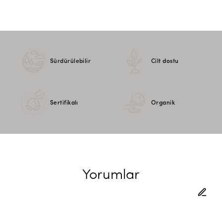
Sürdürülebilir
Cilt dostu
Sertifikalı
Organik
Yorumlar