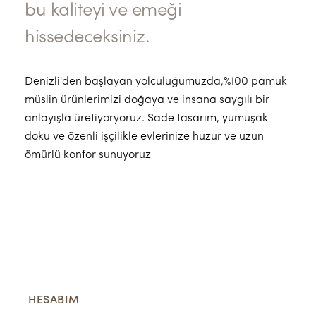
bu kaliteyi ve emeği
hissedeceksiniz.
Denizli'den başlayan yolculuğumuzda,%100 pamuk
müslin ürünlerimizi doğaya ve insana saygılı bir
anlayışla üretiyoryoruz. Sade tasarım, yumuşak
doku ve özenli işçilikle evlerinize huzur ve uzun
ömürlü konfor sunuyoruz
HESABIM