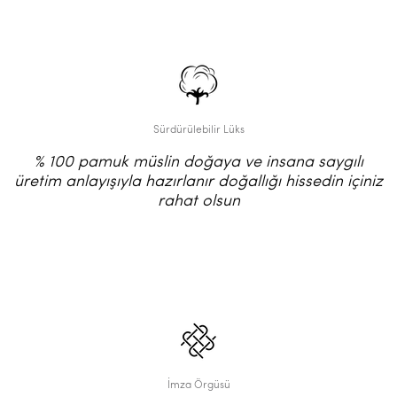
Sürdürülebilir Lüks
% 100 pamuk müslin doğaya ve insana saygılı
üretim anlayışıyla hazırlanır doğallığı hissedin içiniz
rahat olsun
İmza Örgüsü