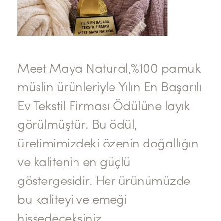
Meet Maya Natural,%100 pamuk
müslin ürünleriyle Yılın En Başarılı
Ev Tekstil Firması Ödülüne layık
görülmüştür. Bu ödül,
üretimimizdeki özenin doğallığın
ve kalitenin en güçlü
göstergesidir. Her ürünümüzde
bu kaliteyi ve emeği
hissedeceksiniz.