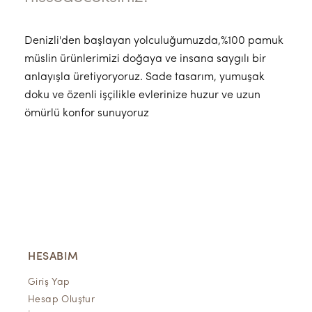
Denizli'den başlayan yolculuğumuzda,%100 pamuk
müslin ürünlerimizi doğaya ve insana saygılı bir
anlayışla üretiyoryoruz. Sade tasarım, yumuşak
doku ve özenli işçilikle evlerinize huzur ve uzun
ömürlü konfor sunuyoruz
HESABIM
Giriş Yap
Hesap Oluştur