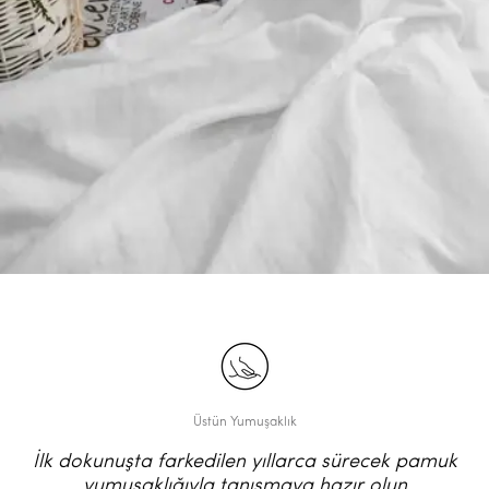
Üstün Yumuşaklık
İlk dokunuşta farkedilen yıllarca sürecek pamuk
yumuşaklığıyla tanışmaya hazır olun