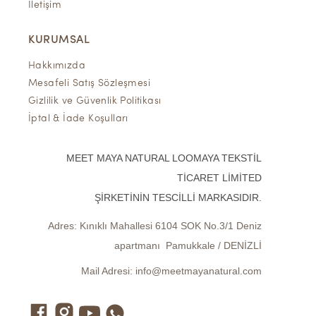
İletişim
KURUMSAL
Hakkımızda
Mesafeli Satış Sözleşmesi
Gizlilik ve Güvenlik Politikası
İptal & İade Koşulları
MEET MAYA NATURAL LOOMAYA TEKSTİL
TİCARET LİMİTED
ŞİRKETİNİN TESCİLLİ MARKASIDIR.
Adres:
Kınıklı Mahallesi 6104 SOK No.3/1 Deniz
apartmanı Pamukkale / DENİZLİ
Mail Adresi:
info@meetmayanatural.com