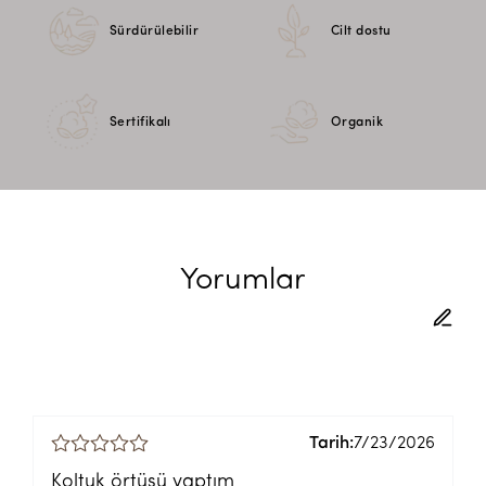
Sürdürülebilir
Cilt dostu
Sertifikalı
Organik
Yorumlar
Tarih:
7/23/2026
Koltuk örtüsü yaptım