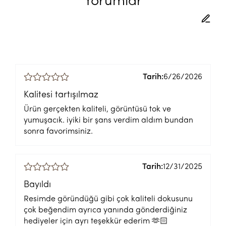
Yorumlar
Tarih:
6/26/2026
Kalitesi tartışılmaz
Ürün gerçekten kaliteli, görüntüsü tok ve
yumuşacık. iyiki bir şans verdim aldım bundan
sonra favorimsiniz.
Tarih:
12/31/2025
Bayıldı
Resimde göründüğü gibi çok kaliteli dokusunu
çok beğendim ayrıca yanında gönderdiğiniz
hediyeler için ayrı teşekkür ederim 🫶🏻