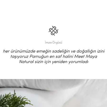
İmza Örgüsü
her ürünümüzde emeğin sadeliğin ve doğallığın izini
taşıyoruz Pamuğun en saf halini Meet Maya
Natural sizin için yeniden yorumladı