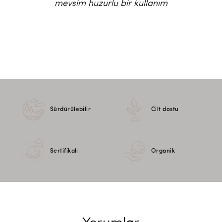
mevsim huzurlu bir kullanım
Sürdürülebilir
Cilt dostu
Sertifikalı
Organik