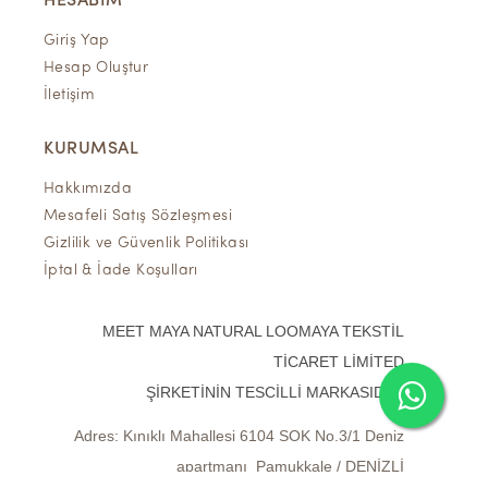
HESABIM
Giriş Yap
Hesap Oluştur
İletişim
KURUMSAL
Hakkımızda
Mesafeli Satış Sözleşmesi
Gizlilik ve Güvenlik Politikası
İptal & İade Koşulları
MEET MAYA NATURAL LOOMAYA TEKSTİL
TİCARET LİMİTED
ŞİRKETİNİN TESCİLLİ MARKASIDIR.
Adres:
Kınıklı Mahallesi 6104 SOK No.3/1 Deniz
apartmanı Pamukkale / DENİZLİ