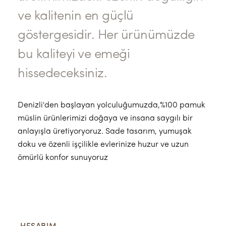
ve kalitenin en güçlü
göstergesidir. Her ürünümüzde
bu kaliteyi ve emeği
hissedeceksiniz.
Denizli'den başlayan yolculuğumuzda,%100 pamuk
müslin ürünlerimizi doğaya ve insana saygılı bir
anlayışla üretiyoryoruz. Sade tasarım, yumuşak
doku ve özenli işçilikle evlerinize huzur ve uzun
ömürlü konfor sunuyoruz