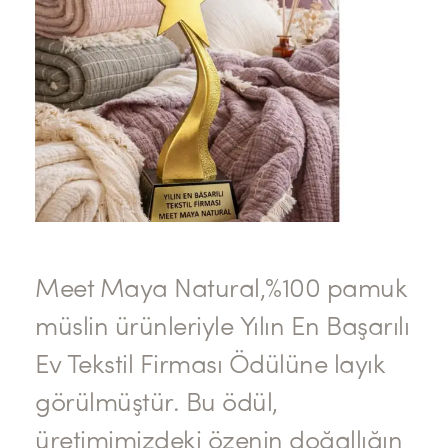
Meet Maya Natural,%100 pamuk
müslin ürünleriyle Yılın En Başarılı
Ev Tekstil Firması Ödülüne layık
görülmüştür. Bu ödül,
üretimimizdeki özenin doğallığın