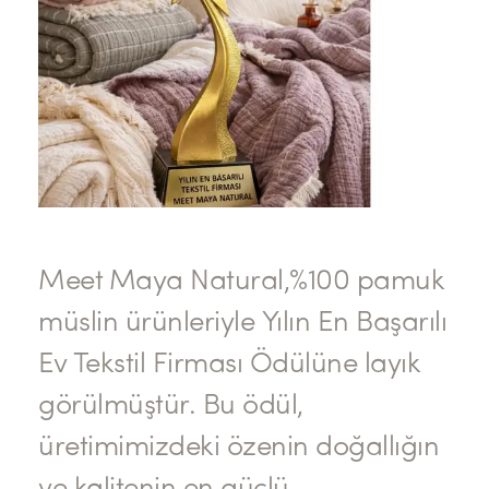
Meet Maya Natural,%100 pamuk
müslin ürünleriyle Yılın En Başarılı
Ev Tekstil Firması Ödülüne layık
görülmüştür. Bu ödül,
üretimimizdeki özenin doğallığın