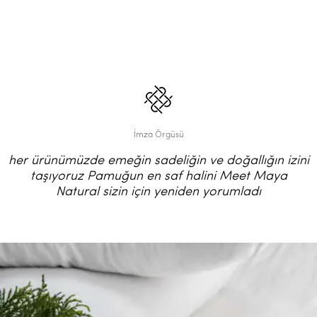
İmza Örgüsü
her ürünümüzde emeğin sadeliğin ve doğallığın izini
taşıyoruz Pamuğun en saf halini Meet Maya
Natural sizin için yeniden yorumladı