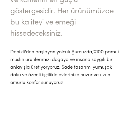
ve kalitenin en güçlü
göstergesidir. Her ürünümüzde
bu kaliteyi ve emeği
hissedeceksiniz.
Denizli'den başlayan yolculuğumuzda,%100 pamuk
müslin ürünlerimizi doğaya ve insana saygılı bir
anlayışla üretiyoryoruz. Sade tasarım, yumuşak
doku ve özenli işçilikle evlerinize huzur ve uzun
ömürlü konfor sunuyoruz