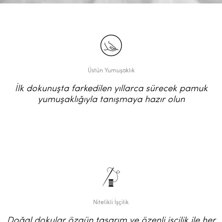
Üstün Yumuşaklık
İlk dokunuşta farkedilen yıllarca sürecek pamuk
yumuşaklığıyla tanışmaya hazır olun
Nitelikli İşçilik
Doğal dokular özgün tasarım ve özenli işçilik ile her