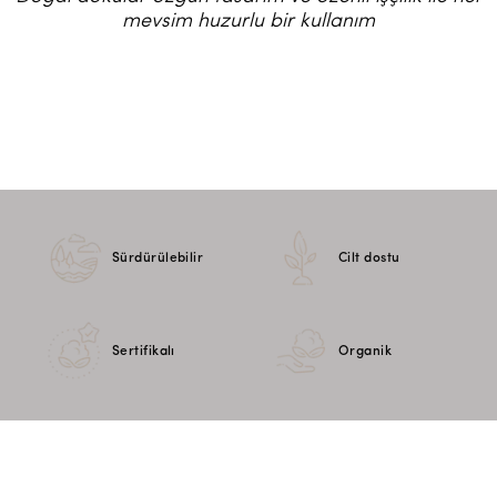
mevsim huzurlu bir kullanım
Sürdürülebilir
Cilt dostu
Sertifikalı
Organik