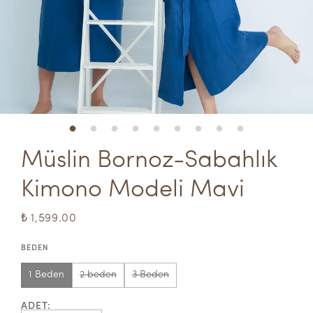
Müslin Bornoz-Sabahlık 
Kimono Modeli Mavi
₺ 1,599.00
BEDEN
1 Beden
2 beden
3 Beden
ADET
: