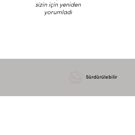
sizin için yeniden
yorumladı
Sürdürülebilir