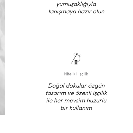
yumuşaklığıyla
tanışmaya hazır olun
Nitelikli İşçilik
Doğal dokular özgün
tasarım ve özenli işçilik
ile her mevsim huzurlu
bir kullanım