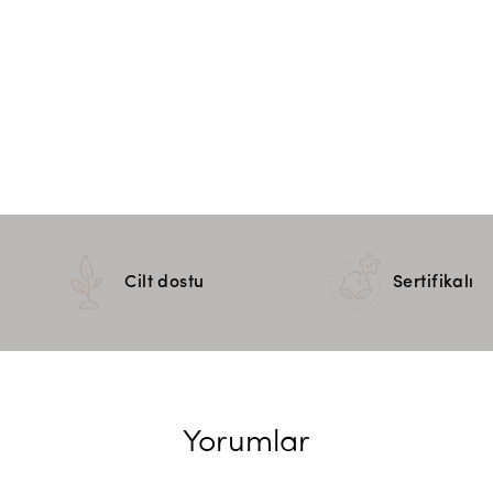
Cilt dostu
Sertifikalı
Yorumlar