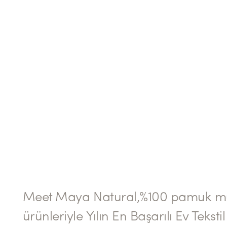
Meet Maya Natural,%100 pamuk mü
ürünleriyle Yılın En Başarılı Ev Teksti