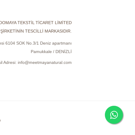
OOMAYA TEKSTİL TİCARET LİMİTED
ŞİRKETİNİN TESCİLLİ MARKASIDIR.
lesi 6104 SOK No.3/1 Deniz apartmanı
Pamukkale / DENİZLİ
il Adresi:
info@meetmayanatural.com
ı