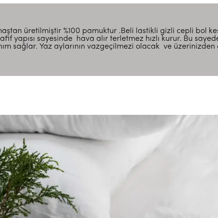
aştan üretilmiştir %100 pamuktur .Beli lastikli gizli cepli bol k
hafif yapısı sayesinde hava alır terletmez hızlı kurur. Bu sayed
anım sağlar. Yaz aylarının vazgeçilmezi olacak ve üzerinizden