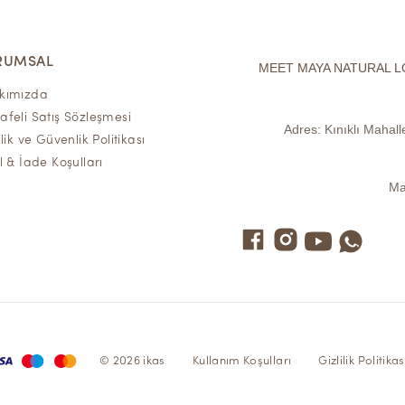
RUMSAL
MEET MAYA NATURAL L
kımızda
feli Satış Sözleşmesi
Adres:
Kınıklı Mahal
ilik ve Güvenlik Politikası
l & İade Koşulları
Ma
© 2026 ikas
Kullanım Koşulları
Gizlilik Politikas