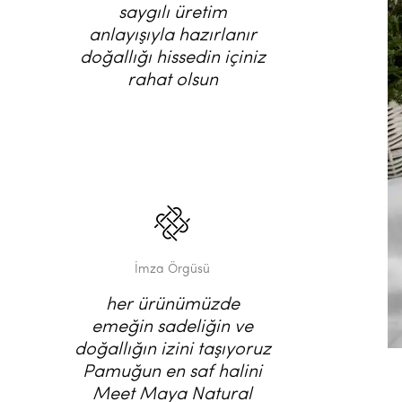
saygılı üretim
anlayışıyla hazırlanır
doğallığı hissedin içiniz
rahat olsun
İmza Örgüsü
her ürünümüzde
emeğin sadeliğin ve
doğallığın izini taşıyoruz
Pamuğun en saf halini
Meet Maya Natural