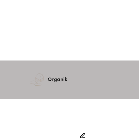
Organik