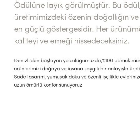
Ödülüne layık görülmüştür. Bu ödül
üretimimizdeki özenin doğallığın ve 
en güçlü göstergesidir. Her ürünü
kaliteyi ve emeği hissedeceksiniz.
Denizli'den başlayan yolculuğumuzda,%100 pamuk müs
ürünlerimizi doğaya ve insana saygılı bir anlayışla üret
Sade tasarım, yumuşak doku ve özenli işçilikle evleriniz
uzun ömürlü konfor sunuyoruz