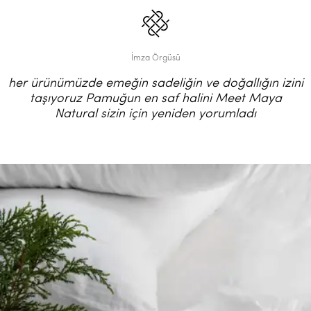
İmza Örgüsü
her ürünümüzde emeğin sadeliğin ve doğallığın izini
taşıyoruz Pamuğun en saf halini Meet Maya
Natural sizin için yeniden yorumladı