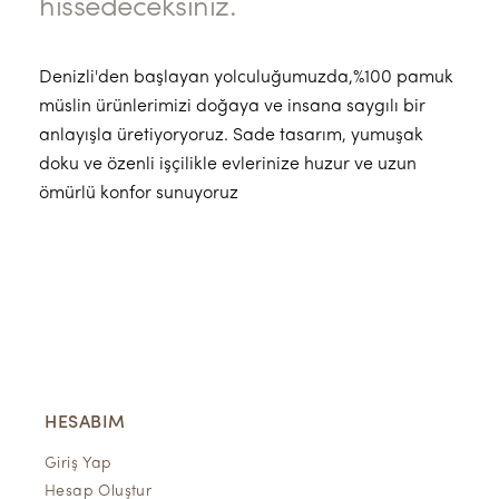
hissedeceksiniz.
Denizli'den başlayan yolculuğumuzda,%100 pamuk
müslin ürünlerimizi doğaya ve insana saygılı bir
anlayışla üretiyoryoruz. Sade tasarım, yumuşak
doku ve özenli işçilikle evlerinize huzur ve uzun
ömürlü konfor sunuyoruz
HESABIM
Giriş Yap
Hesap Oluştur