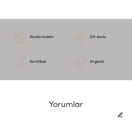
Sürdürülebilir
Cilt dostu
Sertifikalı
Organik
Yorumlar