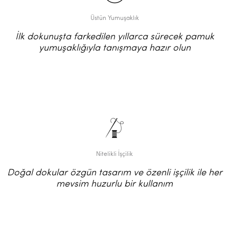
Üstün Yumuşaklık
İlk dokunuşta farkedilen yıllarca sürecek pamuk
yumuşaklığıyla tanışmaya hazır olun
Nitelikli İşçilik
Doğal dokular özgün tasarım ve özenli işçilik ile her
mevsim huzurlu bir kullanım