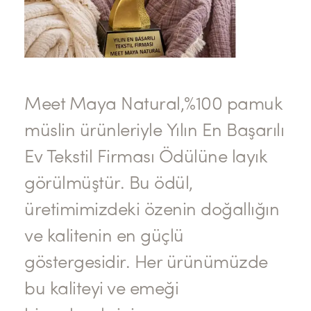
Meet Maya Natural,%100 pamuk
müslin ürünleriyle Yılın En Başarılı
Ev Tekstil Firması Ödülüne layık
görülmüştür. Bu ödül,
üretimimizdeki özenin doğallığın
ve kalitenin en güçlü
göstergesidir. Her ürünümüzde
bu kaliteyi ve emeği