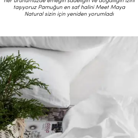
her ürünümüzde emeğin sadeliğin ve doğallığın izini
taşıyoruz Pamuğun en saf halini Meet Maya
Natural sizin için yeniden yorumladı