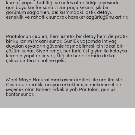
kumaş yapısı, hafifliği ve nefes alabilirliği sayesinde
gün boyu konfor sunar. Dar paça kesimi, şık bir
görünüm sağlarken, bel kısmındaki lastik detayı,
esneklik ve rahatlık sunarak hareket özgürlüğünü artırır.
Pantolonun cepleri, hem estetik bir detay hem de pratik
bir kullanım imkanı sunar. Günlük yaşamda ihtiyaç
duyulan eşyaların güvenle taşınabilmesi için ideal bir
çözüm sunar. Siyah rengi, her türlü üst giyim ile kolayca
kombin yapılabilir ve şıklığı ile her ortamda dikkat
çekici bir tercih haline gelir.
Meet Maya Natural markasının kalitesi ile üretilmiştir
Giyimde rahatlık arayan erkekler için mükemmel bir
seçenek olan Bohem Erkek Siyah Pantolon, günlük
konfor sunar.