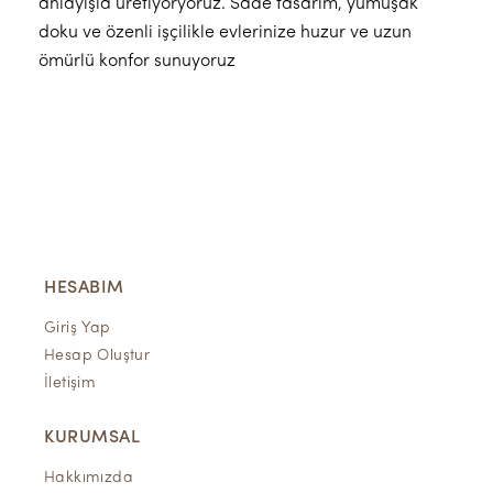
anlayışla üretiyoryoruz. Sade tasarım, yumuşak
doku ve özenli işçilikle evlerinize huzur ve uzun
ömürlü konfor sunuyoruz
HESABIM
Giriş Yap
Hesap Oluştur
İletişim
KURUMSAL
Hakkımızda