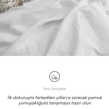
Üstün Yumuşaklık
İlk dokunuşta farkedilen yıllarca sürecek pamuk
yumuşaklığıyla tanışmaya hazır olun