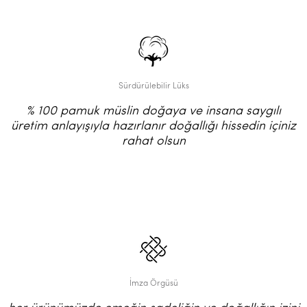
Sürdürülebilir Lüks
% 100 pamuk müslin doğaya ve insana saygılı
üretim anlayışıyla hazırlanır doğallığı hissedin içiniz
rahat olsun
İmza Örgüsü