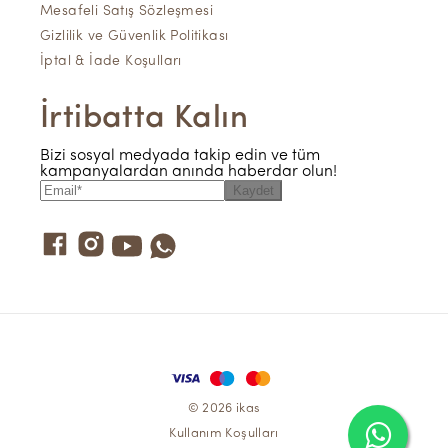
Mesafeli Satış Sözleşmesi
Gizlilik ve Güvenlik Politikası
İptal & İade Koşulları
İrtibatta Kalın
Bizi sosyal medyada takip edin ve tüm
kampanyalardan anında haberdar olun!
Kaydet
© 2026 ikas
Kullanım Koşulları