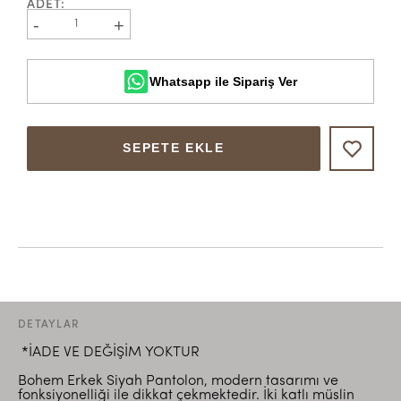
ADET
:
-
+
1
Whatsapp ile Sipariş Ver
SEPETE EKLE
DETAYLAR
*İADE VE DEĞİŞİM YOKTUR
Bohem Erkek Siyah Pantolon, modern tasarımı ve
fonksiyonelliği ile dikkat çekmektedir. İki katlı müslin