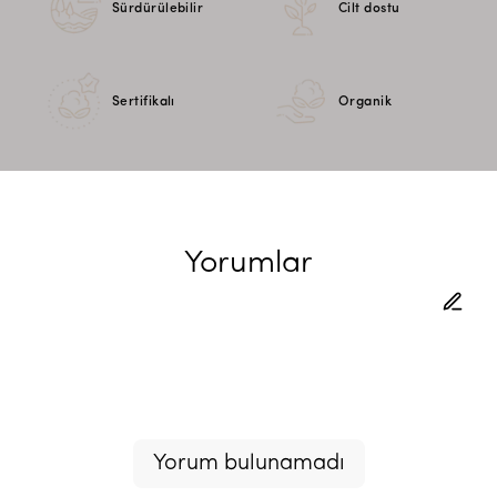
Sürdürülebilir
Cilt dostu
Sertifikalı
Organik
Yorumlar
Yorum bulunamadı