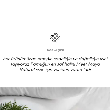
İmza Örgüsü
her ürünümüzde emeğin sadeliğin ve doğallığın izini
taşıyoruz Pamuğun en saf halini Meet Maya
Natural sizin için yeniden yorumladı