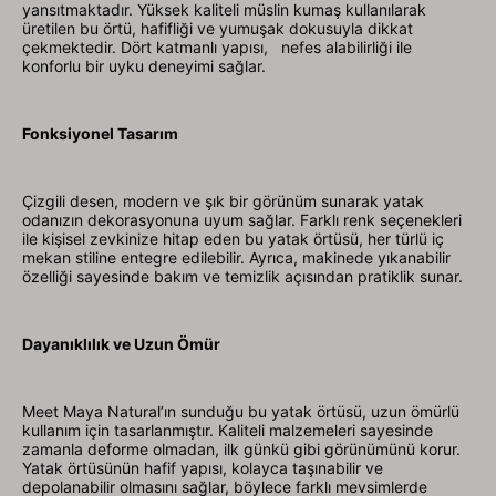
yansıtmaktadır. Yüksek kaliteli müslin kumaş kullanılarak
üretilen bu örtü, hafifliği ve yumuşak dokusuyla dikkat
çekmektedir. Dört katmanlı yapısı, nefes alabilirliği ile
konforlu bir uyku deneyimi sağlar.
Fonksiyonel Tasarım
Çizgili desen, modern ve şık bir görünüm sunarak yatak
odanızın dekorasyonuna uyum sağlar. Farklı renk seçenekleri
ile kişisel zevkinize hitap eden bu yatak örtüsü, her türlü iç
mekan stiline entegre edilebilir. Ayrıca, makinede yıkanabilir
özelliği sayesinde bakım ve temizlik açısından pratiklik sunar.
Dayanıklılık ve Uzun Ömür
Meet Maya Natural’ın sunduğu bu yatak örtüsü, uzun ömürlü
kullanım için tasarlanmıştır. Kaliteli malzemeleri sayesinde
zamanla deforme olmadan, ilk günkü gibi görünümünü korur.
Yatak örtüsünün hafif yapısı, kolayca taşınabilir ve
depolanabilir olmasını sağlar, böylece farklı mevsimlerde