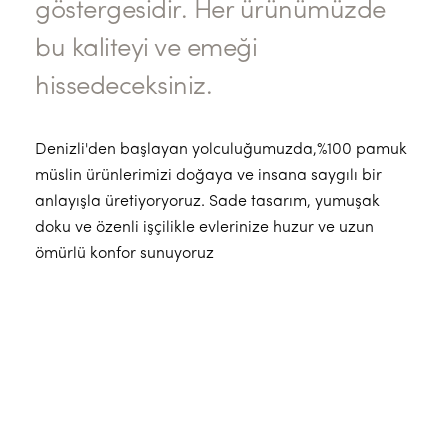
göstergesidir. Her ürünümüzde
bu kaliteyi ve emeği
hissedeceksiniz.
Denizli'den başlayan yolculuğumuzda,%100 pamuk
müslin ürünlerimizi doğaya ve insana saygılı bir
anlayışla üretiyoryoruz. Sade tasarım, yumuşak
doku ve özenli işçilikle evlerinize huzur ve uzun
ömürlü konfor sunuyoruz