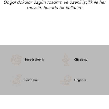
Doğal dokular özgün tasarım ve özenli işçilik ile her
mevsim huzurlu bir kullanım
Sürdürülebilir
Cilt dostu
Sertifikalı
Organik