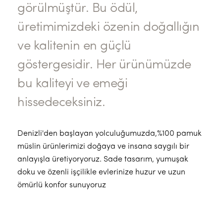
görülmüştür. Bu ödül,
üretimimizdeki özenin doğallığın
ve kalitenin en güçlü
göstergesidir. Her ürünümüzde
bu kaliteyi ve emeği
hissedeceksiniz.
Denizli'den başlayan yolculuğumuzda,%100 pamuk
müslin ürünlerimizi doğaya ve insana saygılı bir
anlayışla üretiyoryoruz. Sade tasarım, yumuşak
doku ve özenli işçilikle evlerinize huzur ve uzun
ömürlü konfor sunuyoruz