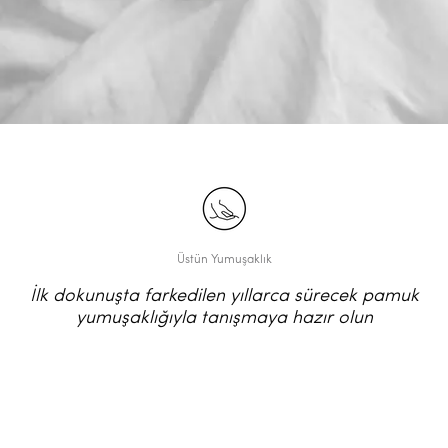
Üstün Yumuşaklık
İlk dokunuşta farkedilen yıllarca sürecek pamuk
yumuşaklığıyla tanışmaya hazır olun