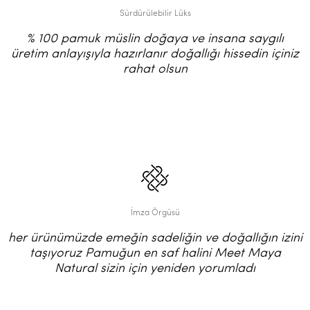
Sürdürülebilir Lüks
% 100 pamuk müslin doğaya ve insana saygılı
üretim anlayışıyla hazırlanır doğallığı hissedin içiniz
rahat olsun
İmza Örgüsü
her ürünümüzde emeğin sadeliğin ve doğallığın izini
taşıyoruz Pamuğun en saf halini Meet Maya
Natural sizin için yeniden yorumladı