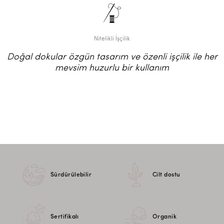
Nitelikli İşçilik
Doğal dokular özgün tasarım ve özenli işçilik ile her
mevsim huzurlu bir kullanım
Sürdürülebilir
Cilt dostu
Sertifikalı
Organik