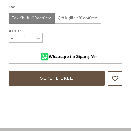
EBAT
Tek Kişilik 160x220cm
Çift Kişilik 230x240cm
ADET
:
-
+
1
Whatsapp ile Sipariş Ver
SEPETE EKLE