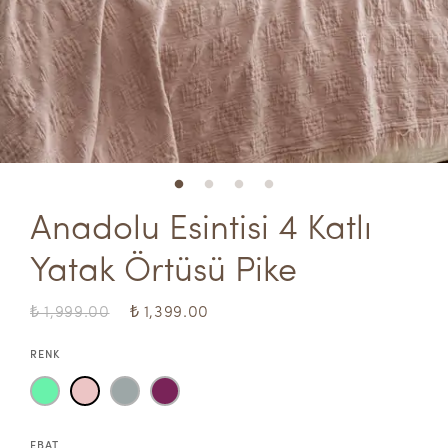
Anadolu Esintisi 4 Katlı 
Yatak Örtüsü Pike
₺ 1,999.00
₺ 1,399.00
RENK
EBAT