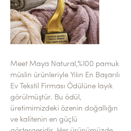
Meet Maya Natural,%100 pamuk
müslin ürünleriyle Yılın En Başarılı
Ev Tekstil Firması Ödülüne layık
görülmüştür. Bu ödül,
üretimimizdeki özenin doğallığın
ve kalitenin en güçlü
göstergesidir. Her ürünümüzde