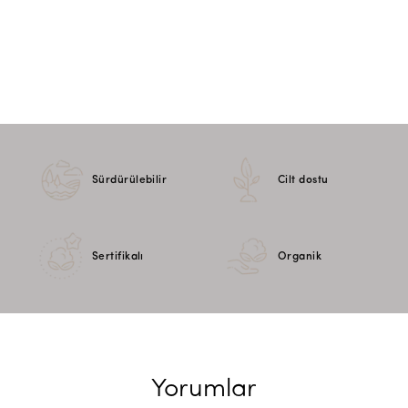
Sürdürülebilir
Cilt dostu
Sertifikalı
Organik
Yorumlar