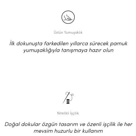
Üstün Yumuşaklık
İlk dokunuşta farkedilen yıllarca sürecek pamuk
yumuşaklığıyla tanışmaya hazır olun
Nitelikli İşçilik
Doğal dokular özgün tasarım ve özenli işçilik ile her
mevsim huzurlu bir kullanım