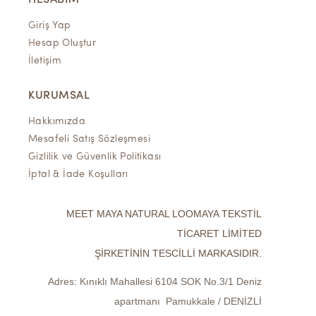
HESABIM
Giriş Yap
Hesap Oluştur
İletişim
KURUMSAL
Hakkımızda
Mesafeli Satış Sözleşmesi
Gizlilik ve Güvenlik Politikası
İptal & İade Koşulları
MEET MAYA NATURAL LOOMAYA TEKSTİL
TİCARET LİMİTED
ŞİRKETİNİN TESCİLLİ MARKASIDIR.
Adres:
Kınıklı Mahallesi 6104 SOK No.3/1 Deniz
apartmanı Pamukkale / DENİZLİ