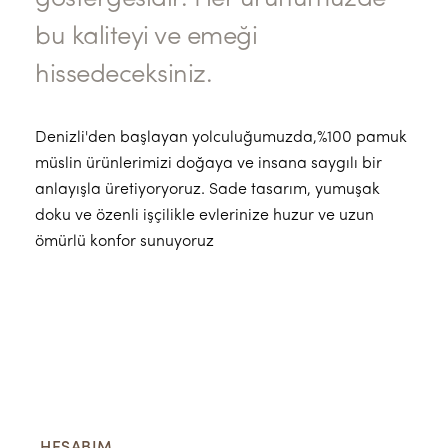
bu kaliteyi ve emeği
hissedeceksiniz.
Denizli'den başlayan yolculuğumuzda,%100 pamuk
müslin ürünlerimizi doğaya ve insana saygılı bir
anlayışla üretiyoryoruz. Sade tasarım, yumuşak
doku ve özenli işçilikle evlerinize huzur ve uzun
ömürlü konfor sunuyoruz