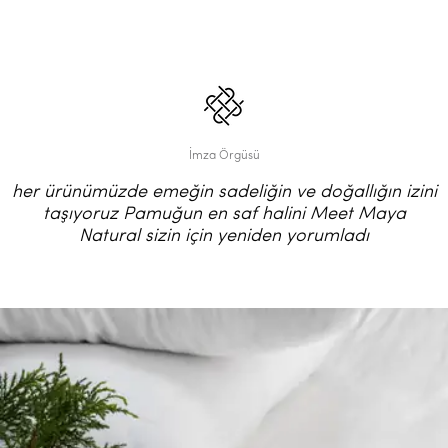
İmza Örgüsü
her ürünümüzde emeğin sadeliğin ve doğallığın izini
taşıyoruz Pamuğun en saf halini Meet Maya
Natural sizin için yeniden yorumladı